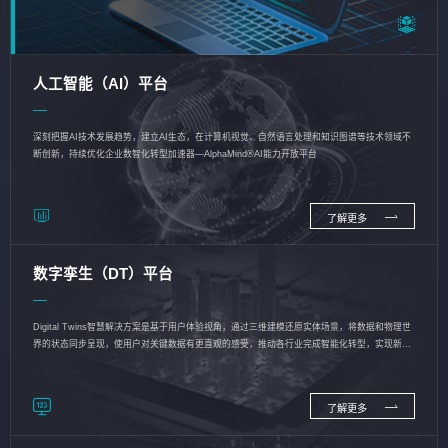
人工智能（AI）平台
深刻把握AI技术发展趋势，建立AI生态，在计算机视觉、自然语言处理和知识图谱等技术领域不
断创新，持续优化企业数智化转型加速器—AlphaMind®AI能力开放平台
了解更多
数字孪生（DT）平台
Digital Twins智慧解决方案是基于用户体验视角，通过三维建模还原实体场景，将数据和物理世
界的状态同步呈现，使用户对关键数据有更直观的感受，推动各行业完成智能化转型，实现新旧
动能的转换
了解更多