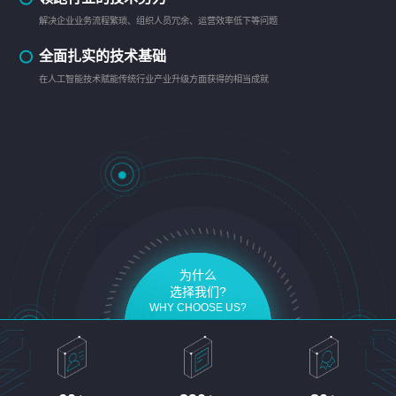
解决企业业务流程繁琐、组织人员冗余、运营效率低下等问题
全面扎实的技术基础
在人工智能技术赋能传统行业产业升级方面获得的相当成就
为什么
选择我们?
WHY CHOOSE US?