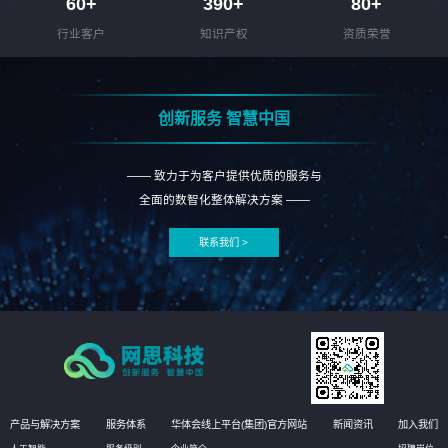
60
+
390
+
80
+
行业客户
知识产权
资质荣誉
创新服务 智慧中国
—— 致力于为客户提供优质的服务与
全面的数智化整体解决方案 ——
联系我们 >
产品与解决方案
服务体系
华体会线上平台(集团)官方网站
新闻资讯
加入我们