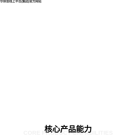
华体会线上平台(集团)官方网站
核心产品能力
CORE PRODUCT CAPABILITIES